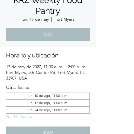
KRZ Weekly Food
Pantry
lun, 17 de may
  |  
Fort Myers
RSVP
Horario y ubicación
17 de may de 2027, 11:00 a. m. – 2:00 p. m.
Fort Myers, 507 Center Rd, Fort Myers, FL
33907, USA
Otras fechas
lun, 10 de ago, 11:00 a. m.
lun, 17 de ago, 11:00 a. m.
lun, 24 de ago, 11:00 a. m.
Ver 148 fechas
RSVP