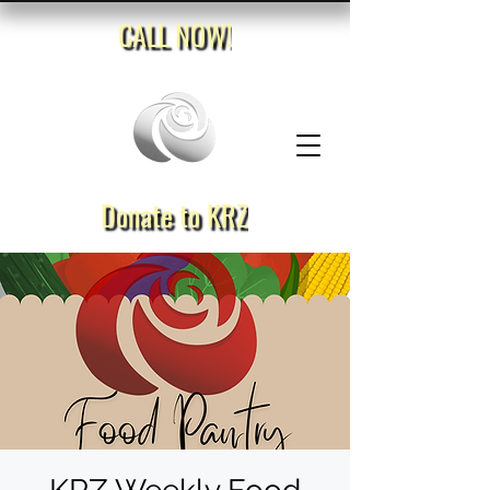
CALL NOW!
Donate to KRZ