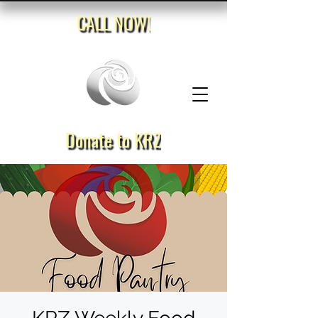
CALL NOW!
Donate to KRZ