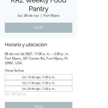
KRZ Weekly Food
Pantry
lun, 08 de nov
  |  
Fort Myers
RSVP
Horario y ubicación
08 de nov de 2027, 11:00 a. m. – 2:00 p. m.
Fort Myers, 507 Center Rd, Fort Myers, FL
33907, USA
Otras fechas
lun, 10 de ago, 11:00 a. m.
lun, 17 de ago, 11:00 a. m.
lun, 24 de ago, 11:00 a. m.
Ver 148 fechas
RSVP